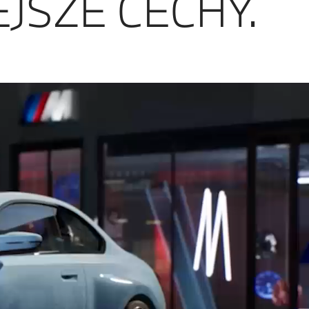
JSZE CECHY.