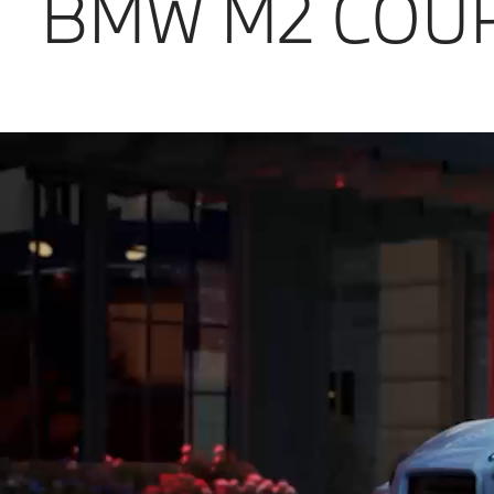
BMW M2 COUP