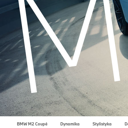
BMW M2 Coupé
Dynamika
Stylistyka
D