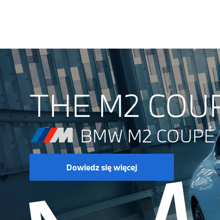
THE M2 COU
BMW M2 COUPÉ 
Dowiedz się więcej