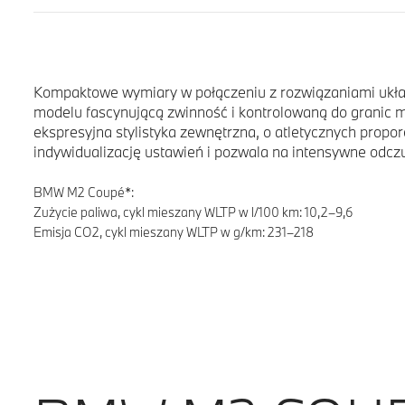
Kompaktowe wymiary w połączeniu z rozwiązaniami ukła
modelu fascynującą zwinność i kontrolowaną do granic m
ekspresyjna stylistyka zewnętrzna, o atletycznych prop
indywidualizację ustawień i pozwala na intensywne odczu
BMW M2 Coupé*:
Zużycie paliwa, cykl mieszany WLTP w l/100 km: 10,2–9,6
Emisja CO2, cykl mieszany WLTP w g/km: 231–218