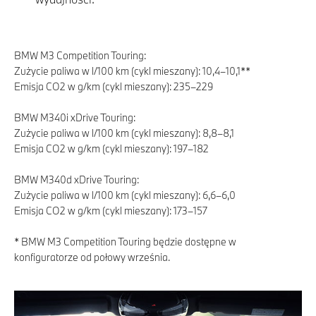
BMW M3 Competition Touring:
Zużycie paliwa w l/100 km (cykl mieszany): 10,4–10,1**
Emisja CO2 w g/km (cykl mieszany): 235–229
BMW M340i xDrive Touring:
Zużycie paliwa w l/100 km (cykl mieszany): 8,8–8,1
Emisja CO2 w g/km (cykl mieszany): 197–182
BMW M340d xDrive Touring:
Zużycie paliwa w l/100 km (cykl mieszany): 6,6–6,0
Emisja CO2 w g/km (cykl mieszany): 173–157
* BMW M3 Competition Touring będzie dostępne w
konfiguratorze od połowy września.