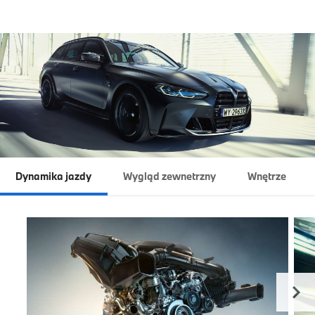
Dynamika jazdy
Wygląd zewnetrzny
Wnętrze