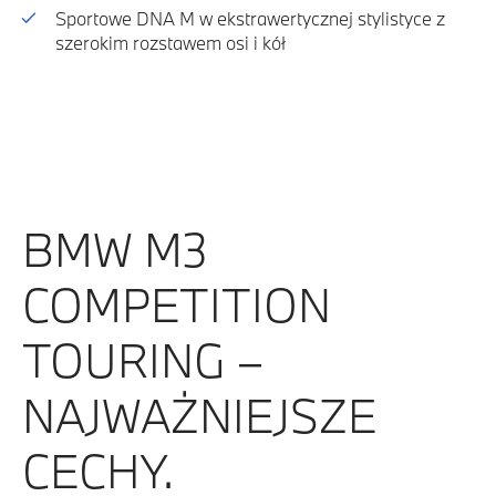
Sportowe DNA M w ekstrawertycznej stylistyce z
szerokim rozstawem osi i kół
BMW M3
COMPETITION
TOURING –
NAJWAŻNIEJSZE
CECHY.