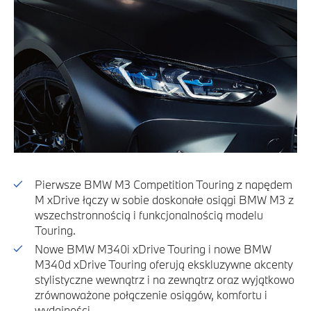
Pierwsze BMW M3 Competition Touring z napędem
M xDrive łączy w sobie doskonałe osiągi BMW M3 z
wszechstronnością i funkcjonalnością modelu
Touring.
Nowe BMW M340i xDrive Touring i nowe BMW
M340d xDrive Touring oferują ekskluzywne akcenty
stylistyczne wewnątrz i na zewnątrz oraz wyjątkowo
zrównoważone połączenie osiągów, komfortu i
wydajności.