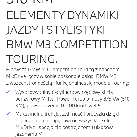
ELEMENTY DYNAMIKI
JAZDY I STYLISTYKI
BMW M3 COMPETITION
TOURING.
Pierwsze BMW M3 Competition Touring z napędem
M xDrive łączy w sobie doskonałe osiągi BMW M3
z wszechstronnością i funkcjonalnością modelu Touring:
Wysokowydajny 6-cylindrowy rzędowy silnik
benzynowy M TwinPower Turbo o mocy 375 kW (510
KM), przyspieszenie 0–100 km/h w 3,6 s
Maksymalna trakcja, zwinność i precyzja dzięki
inteligentnemu napędowi na wszystkie koła
M xDrive i specjalnie dostrojonemu układowi
jezdnemu M