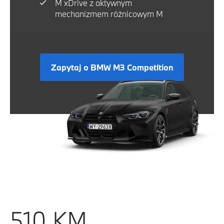
M xDrive z aktywnym
mechanizmem różnicowym M
Zapytaj o BMW M3 Competition
510 KM