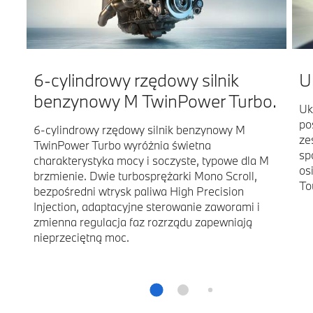
6-cylindrowy rzędowy silnik
U
benzynowy M TwinPower Turbo.
Uk
po
6-cylindrowy rzędowy silnik benzynowy M
ze
TwinPower Turbo wyróżnia świetna
sp
charakterystyka mocy i soczyste, typowe dla M
os
brzmienie. Dwie turbosprężarki Mono Scroll,
To
bezpośredni wtrysk paliwa High Precision
Injection, adaptacyjne sterowanie zaworami i
zmienna regulacja faz rozrządu zapewniają
nieprzeciętną moc.