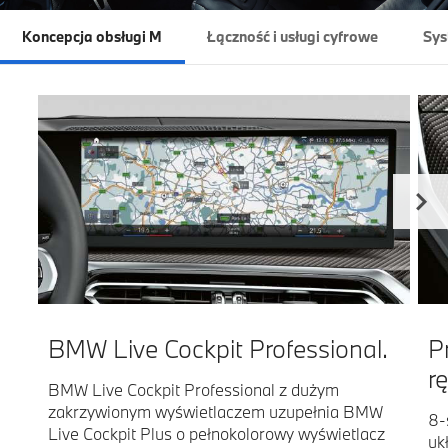
Koncepcja obsługi M
Łączność i usługi cyfrowe
Sys
BMW Live Cockpit Professional.
P
r
BMW Live Cockpit Professional z dużym
zakrzywionym wyświetlaczem uzupełnia BMW
8-
Live Cockpit Plus o pełnokolorowy wyświetlacz
uk