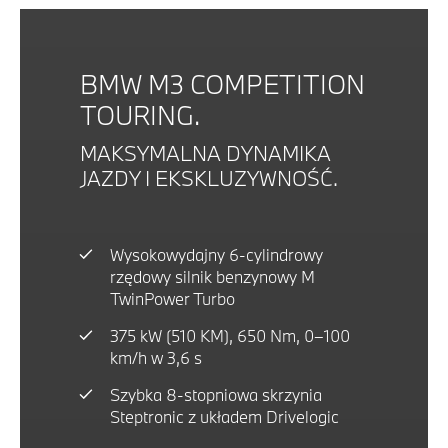
BMW M3 COMPETITION
TOURING.
MAKSYMALNA DYNAMIKA
JAZDY I EKSKLUZYWNOŚĆ.
Wysokowydajny 6-cylindrowy
rzędowy silnik benzynowy M
TwinPower Turbo
375 kW (510 KM), 650 Nm, 0–100
km/h w 3,6 s
Szybka 8-stopniowa skrzynia
Steptronic z układem Drivelogic