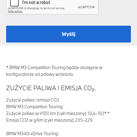
Wyślij
* BMW M3 Competition Touring będzie dostępne w
konfiguratorze od połowy września.
ZUŻYCIE PALIWA I EMISJA CO₂.
Zużycie paliwa i emisja CO2
BMW M3 Competition Touring:
Zużycie paliwa w l/100 km (cykl mieszany): 10,4–10,1* *
Emisja CO2 w g/km (cykl mieszany): 235–229
BMW M340i xDrive Touring: