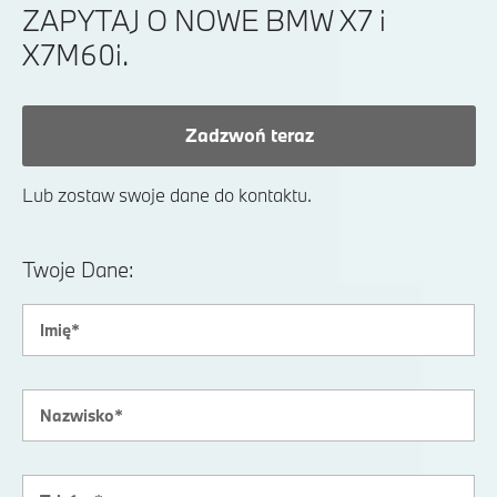
ZAPYTAJ O NOWE BMW X7 i
X7M60i.
Zadzwoń teraz
Lub zostaw swoje dane do kontaktu.
Twoje Dane: