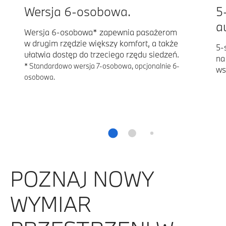
Wersja 6-osobowa.
5
a
Wersja 6-osobowa* zapewnia pasażerom
w drugim rzędzie większy komfort, a także
5-
ułatwia dostęp do trzeciego rzędu siedzeń.
na
* Standardowo wersja 7-osobowa, opcjonalnie 6-
ws
osobowa.
POZNAJ NOWY
WYMIAR