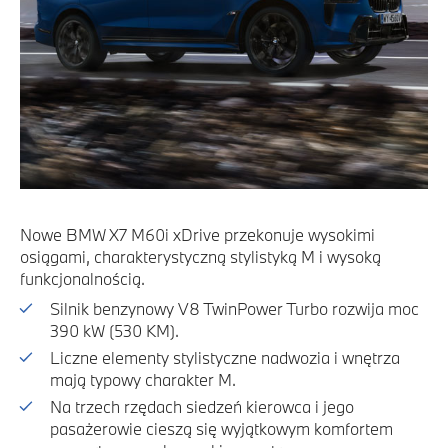
Nowe BMW X7 M60i xDrive przekonuje wysokimi
osiągami, charakterystyczną stylistyką M i wysoką
funkcjonalnością.
Silnik benzynowy V8 TwinPower Turbo rozwija moc
390 kW (530 KM).
Liczne elementy stylistyczne nadwozia i wnętrza
mają typowy charakter M.
Na trzech rzędach siedzeń kierowca i jego
pasażerowie cieszą się wyjątkowym komfortem