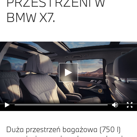
PRZESTRZENI W
BMW X7.
Duża przestrzeń bagażowa (750 l)