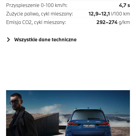
Przyspieszenie 0-100 km/h:
4,7 s
Zużycie paliwa, cykl mieszany:
12,9–12,1
l/100 km
Emisja CO2, cykl mieszany:
292–274
g/km
Wszystkie dane techniczne