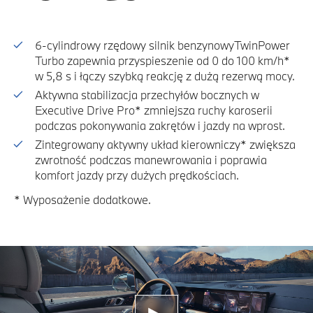
6-cylindrowy rzędowy silnik benzynowyTwinPower
Turbo zapewnia przyspieszenie od 0 do 100 km/h*
w 5,8 s i łączy szybką reakcję z dużą rezerwą mocy.
Aktywna stabilizacja przechyłów bocznych w
Executive Drive Pro* zmniejsza ruchy karoserii
podczas pokonywania zakrętów i jazdy na wprost.
Zintegrowany aktywny układ kierowniczy* zwiększa
zwrotność podczas manewrowania i poprawia
komfort jazdy przy dużych prędkościach.
* Wyposażenie dodatkowe.