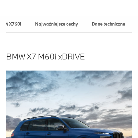
BMW X760i
Najważniejsze cechy
Dane technicz
BMW X7 M60i xDRIVE