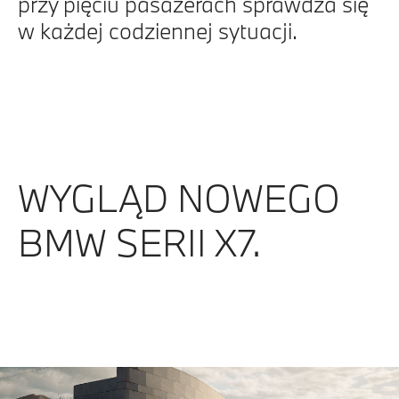
przy pięciu pasażerach sprawdza się
w każdej codziennej sytuacji.
WYGLĄD NOWEGO
BMW SERII X7.