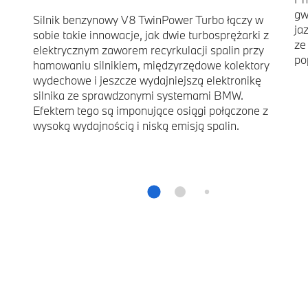
gw
Silnik benzynowy V8 TwinPower Turbo łączy w
ja
sobie takie innowacje, jak dwie turbosprężarki z
ze
elektrycznym zaworem recyrkulacji spalin przy
po
hamowaniu silnikiem, międzyrzędowe kolektory
wydechowe i jeszcze wydajniejszą elektronikę
silnika ze sprawdzonymi systemami BMW.
Efektem tego są imponujące osiągi połączone z
wysoką wydajnością i niską emisją spalin.