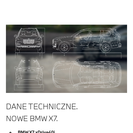
DANE TECHNICZNE.
NOWE BMW X7.
BMW X7 xDrive40i