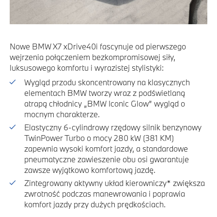
Nowe BMW X7 xDrive40i fascynuje od pierwszego
wejrzenia połączeniem bezkompromisowej siły,
luksusowego komfortu i wyrazistej stylistyki:
Wygląd przodu skoncentrowany na klasycznych
elementach BMW tworzy wraz z podświetlaną
atrapą chłodnicy „BMW Iconic Glow” wygląd o
mocnym charakterze.
Elastyczny 6-cylindrowy rzędowy silnik benzynowy
TwinPower Turbo o mocy 280 kW (381 KM)
zapewnia wysoki komfort jazdy, a standardowe
pneumatyczne zawieszenie obu osi gwarantuje
zawsze wyjątkowo komfortową jazdę.
Zintegrowany aktywny układ kierowniczy* zwiększa
zwrotność podczas manewrowania i poprawia
komfort jazdy przy dużych prędkościach.