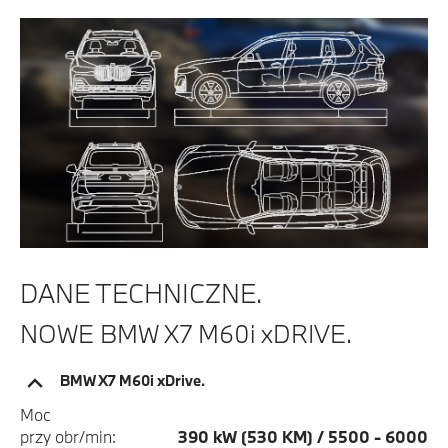
DANE TECHNICZNE.
NOWE BMW X7 M60i xDRIVE.
BMW X7 M60i xDrive.
Moc
przy obr/min:
390 kW (530 KM) / 5500 - 6000