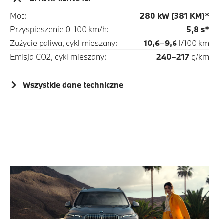
Moc:
280 kW (381 KM)*
Przyspieszenie 0-100 km/h:
5,8 s*
Zużycie paliwa, cykl mieszany:
10,6–9,6
l/100 km
Emisja CO2, cykl mieszany:
240–217
g/km
Wszystkie dane techniczne