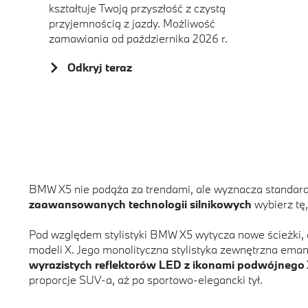
kształtuje Twoją przyszłość z czystą
przyjemnością z jazdy. Możliwość
zamawiania od października 2026 r.
Odkryj teraz
BMW X5 nie podąża za trendami, ale wyznacza standard
zaawansowanych technologii silnikowych
wybierz tę,
Pod względem stylistyki BMW X5 wytycza nowe ścieżki, 
modeli X. Jego monolityczna stylistyka zewnętrzna ema
wyrazistych reflektorów LED z ikonami podwójnego
proporcje SUV-a, aż po sportowo-elegancki tył.