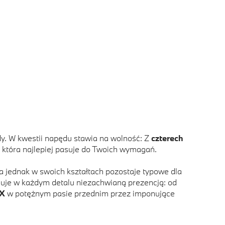
y. W kwestii napędu stawia na wolność: Z
czterech
 która najlepiej pasuje do Twoich wymagań.
a jednak w swoich kształtach pozostaje typowe dla
nuje w każdym detalu niezachwianą prezencją: od
 X
w potężnym pasie przednim przez imponujące