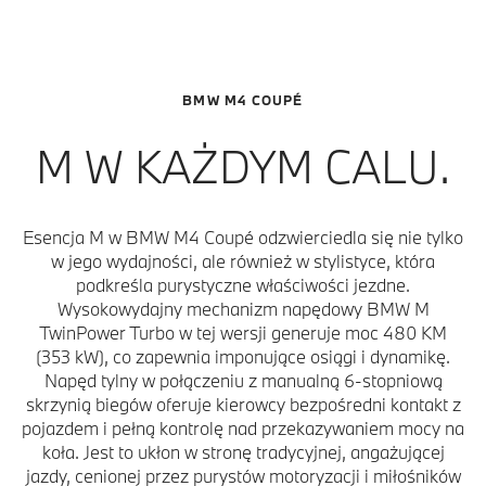
BMW M4 COUPÉ
M W KAŻDYM CALU.
Esencja M w BMW M4 Coupé odzwierciedla się nie tylko
w jego wydajności, ale również w stylistyce, która
podkreśla purystyczne właściwości jezdne.
Wysokowydajny mechanizm napędowy BMW M
TwinPower Turbo w tej wersji generuje moc 480 KM
(353 kW), co zapewnia imponujące osiągi i dynamikę.
Napęd tylny w połączeniu z manualną 6-stopniową
skrzynią biegów oferuje kierowcy bezpośredni kontakt z
pojazdem i pełną kontrolę nad przekazywaniem mocy na
koła. Jest to ukłon w stronę tradycyjnej, angażującej
jazdy, cenionej przez purystów motoryzacji i miłośników