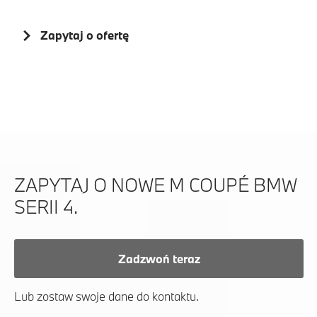
Zapytaj o ofertę
ZAPYTAJ O NOWE M COUPÉ BMW
SERII 4.
Zadzwoń teraz
Lub zostaw swoje dane do kontaktu.