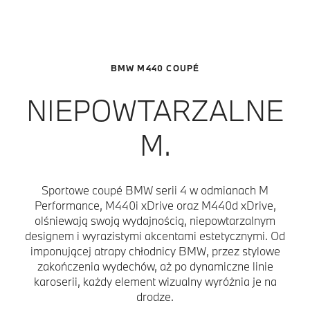
BMW M440 COUPÉ
NIEPOWTARZALNE
M.
Sportowe coupé BMW serii 4 w odmianach M
Performance, M440i xDrive oraz M440d xDrive,
olśniewają swoją wydajnością, niepowtarzalnym
designem i wyrazistymi akcentami estetycznymi. Od
imponującej atrapy chłodnicy BMW, przez stylowe
zakończenia wydechów, aż po dynamiczne linie
karoserii, każdy element wizualny wyróżnia je na
drodze.