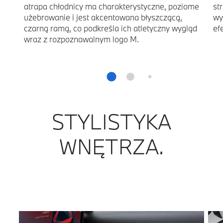
atrapa chłodnicy ma charakterystyczne, poziome
st
użebrowanie i jest akcentowana błyszczącą,
wy
czarną ramą, co podkreśla ich atletyczny wygląd
ef
wraz z rozpoznawalnym logo M.
STYLISTYKA
WNĘTRZA.