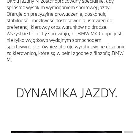
Układ jezdny M został opracowany specjalnie, aby
sprostać wysokim wymaganiom sportowej jazdy.
Oferuje on precyzyjne prowadzenie, doskonałą
stabilność i możliwość dostosowania ustawień do
preferencji kierowcy oraz warunków na drodze.
Wszystkie te cechy sprawiają, że BMW M4 Coupé jest
nie tylko wyjątkowo wydajnym samochodem
sportowym, ale również oferuje wyrafinowane doznania
za kierownicą, które są w pełni zgodne z filozofią BMW
M.
DYNAMIKA JAZDY.