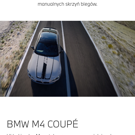
manualnych skrzyń biegów.
BMW M4 COUPÉ