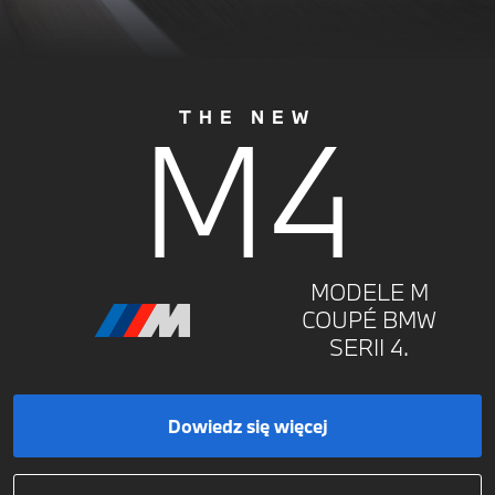
M4
THE NEW
MODELE M
COUPÉ BMW
SERII 4.
Dowiedz się więcej