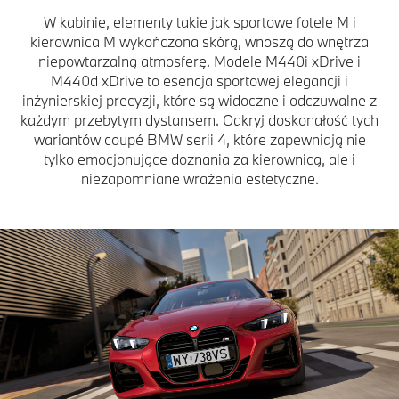
W kabinie, elementy takie jak sportowe fotele M i
kierownica M wykończona skórą, wnoszą do wnętrza
niepowtarzalną atmosferę. Modele M440i xDrive i
M440d xDrive to esencja sportowej elegancji i
inżynierskiej precyzji, które są widoczne i odczuwalne z
każdym przebytym dystansem. Odkryj doskonałość tych
wariantów coupé BMW serii 4, które zapewniają nie
tylko emocjonujące doznania za kierownicą, ale i
niezapomniane wrażenia estetyczne.