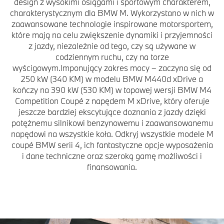
design z wysokimi osiągami i sportowym charakterem,
charakterystycznym dla BMW M. Wykorzystano w nich w
zaawansowane technologie inspirowane motorsportem,
które mają na celu zwiększenie dynamiki i przyjemności
z jazdy, niezależnie od tego, czy są używane w
codziennym ruchu, czy na torze
wyścigowym.Imponujący zakres mocy – zaczyna się od
250 kW (340 KM) w modelu BMW M440d xDrive a
kończy na 390 kW (530 KM) w topowej wersji BMW M4
Competition Coupé z napędem M xDrive, który oferuje
jeszcze bardziej ekscytujące doznania z jazdy dzięki
potężnemu silnikowi benzynowemu i zaawansowanemu
napędowi na wszystkie koła. Odkryj wszystkie modele M
coupé BMW serii 4, ich fantastyczne opcje wyposażenia
i dane techniczne oraz szeroką gamę możliwości i
finansowania.