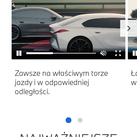
Zawsze na właściwym torze
Ł
jazdy i w odpowiedniej
w
odległości.