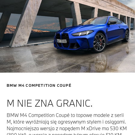
BMW M4 COMPETITION COUPÉ
M NIE ZNA GRANIC.
BMW M4 Competition Coupé to topowe modele z serii
M, które wyróżniają się agresywnym stylem i osiągami.
Najmocniejsza wersja z napędem M xDrive ma 530 KM
(390 kW), a wersja z napędem tylnym oferuje 510 KM