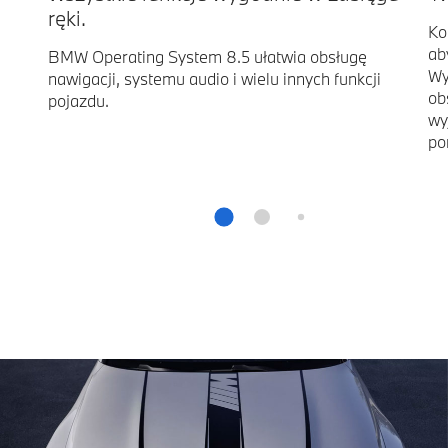
ręki.
Ko
ab
BMW Operating System 8.5 ułatwia obsługę
Wy
nawigacji, systemu audio i wielu innych funkcji
ob
pojazdu.
wy
po