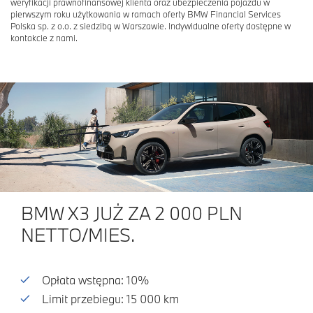
weryfikacji prawnofinansowej klienta oraz ubezpieczenia pojazdu w
pierwszym roku użytkowania w ramach oferty BMW Financial Services
Polska sp. z o.o. z siedzibą w Warszawie. Indywidualne oferty dostępne w
kontakcie z nami.
BMW X3 JUŻ ZA 2 000 PLN
NETTO/MIES.
Opłata wstępna: 10%
Limit przebiegu: 15 000 km