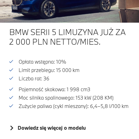
BMW SERII 5 LIMUZYNA JUŻ ZA
2 000 PLN NETTO/MIES.
Opłata wstępna: 10%
Limit przebiegu: 15 000 km
Liczba rat: 36
Pojemność skokowa: 1 998 cm3
Moc silnika spalinowego: 153 kW (208 KM)
Zużycie paliwa (cykl mieszany): 6,4–5,8 l/100 km
Dowiedz się więcej o modelu