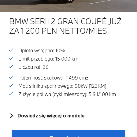
BMW SERII 2 GRAN COUPÉ JUŻ
ZA 1 200 PLN NETTO/MIES.
Opłata wstępna: 10%
Limit przebiegu: 15 000 km
Liczba rat: 36
Pojemność skokowa: 1 499 cm3
Moc silnika spalinowego: 90kW (122KM)
Zużycie paliwa (cykl mieszany): 5,9 l/100 km
Dowiedz się więcej o modelu