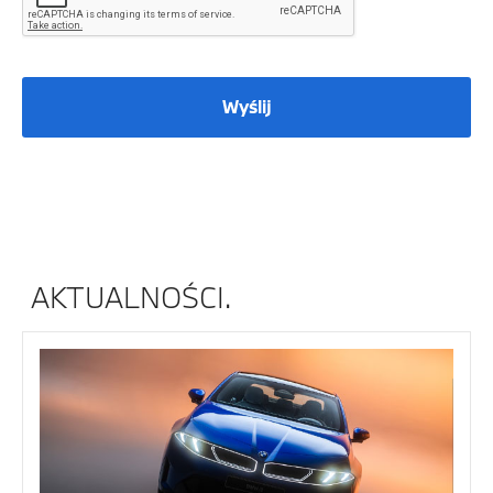
Wyślij
AKTUALNOŚCI.