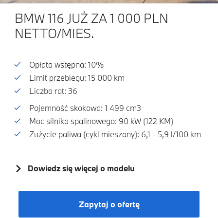
BMW 116 JUŻ ZA 1 000 PLN
NETTO/MIES.
Opłata wstępna: 10%
Limit przebiegu: 15 000 km
Liczba rat: 36
Pojemność skokowa: 1 499 cm3
Moc silnika spalinowego: 90 kW (122 KM)
Zużycie paliwa (cykl mieszany): 6,1 - 5,9 l/100 km
Dowiedz się więcej o modelu
Zapytaj o ofertę