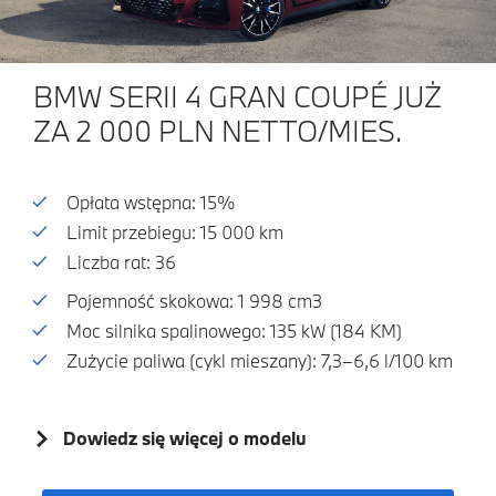
BMW SERII 4 GRAN COUPÉ JUŻ
ZA 2 000 PLN NETTO/MIES.
Opłata wstępna: 15%
Limit przebiegu: 15 000 km
Liczba rat: 36
Pojemność skokowa: 1 998 cm3
Moc silnika spalinowego: 135 kW (184 KM)
Zużycie paliwa (cykl mieszany): 7,3–6,6 l/100 km
Dowiedz się więcej o modelu