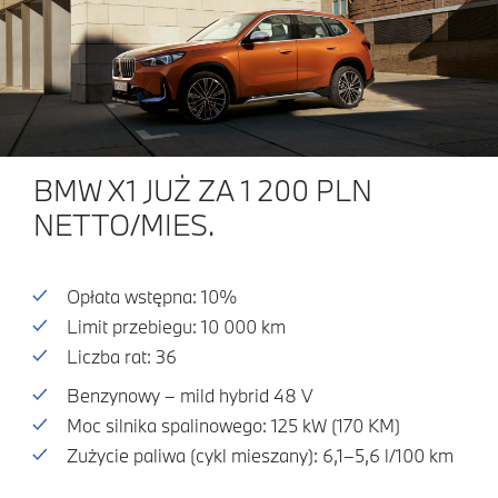
BMW X1 JUŻ ZA 1 200 PLN
NETTO/MIES.
Opłata wstępna: 10%
Limit przebiegu: 10 000 km
Liczba rat: 36
Benzynowy – mild hybrid 48 V
Moc silnika spalinowego: 125 kW (170 KM)
Zużycie paliwa (cykl mieszany): 6,1–5,6 l/100 km