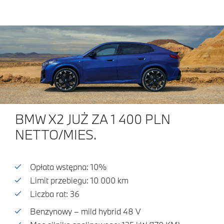
BMW X2 JUŻ ZA 1 400 PLN
NETTO/MIES.
Opłata wstępna: 10%
Limit przebiegu: 10 000 km
Liczba rat: 36
Benzynowy – mild hybrid 48 V