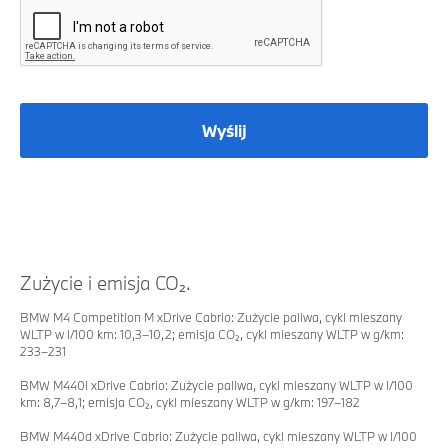
Wyślij
Zużycie i emisja CO₂.
BMW M4 Competition M xDrive Cabrio: Zużycie paliwa, cykl mieszany
WLTP w l/100 km: 10,3–10,2; emisja CO₂, cykl mieszany WLTP w g/km:
233–231
BMW M440i xDrive Cabrio: Zużycie paliwa, cykl mieszany WLTP w l/100
km: 8,7–8,1; emisja CO₂, cykl mieszany WLTP w g/km: 197–182
BMW M440d xDrive Cabrio: Zużycie paliwa, cykl mieszany WLTP w l/100