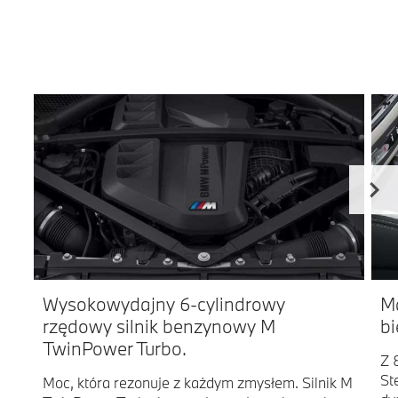
Wysokowydajny 6-cylindrowy
M
rzędowy silnik benzynowy M
bi
TwinPower Turbo.
Z 
St
Moc, która rezonuje z każdym zmysłem. Silnik M