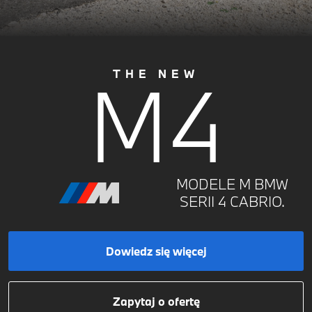
M4
THE NEW
MODELE M BMW
SERII 4 CABRIO.
Dowiedz się więcej
Zapytaj o ofertę