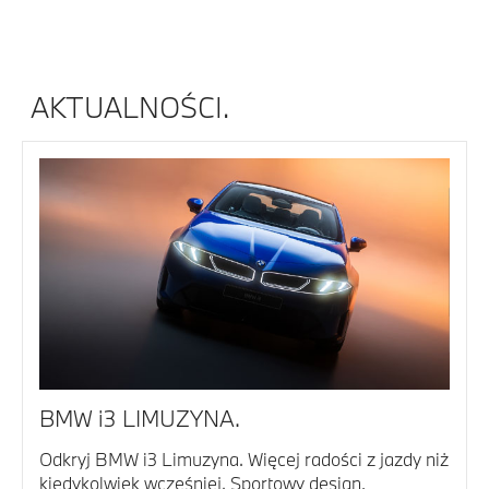
AKTUALNOŚCI.
BMW i3 LIMUZYNA.
Odkryj BMW i3 Limuzyna. Więcej radości z jazdy niż
kiedykolwiek wcześniej. Sportowy design,