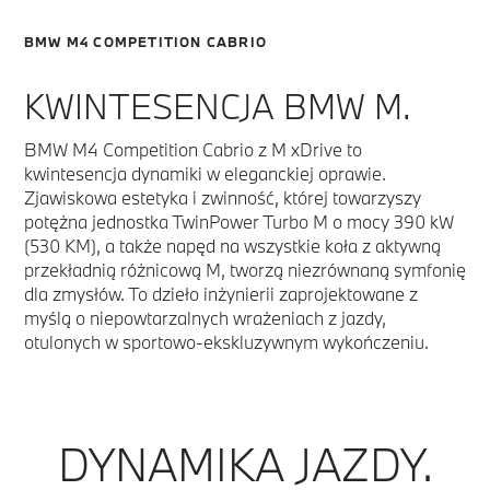
BMW M4 COMPETITION CABRIO
KWINTESENCJA BMW M.
BMW M4 Competition Cabrio z M xDrive to
kwintesencja dynamiki w eleganckiej oprawie.
Zjawiskowa estetyka i zwinność, której towarzyszy
potężna jednostka TwinPower Turbo M o mocy 390 kW
(530 KM), a także napęd na wszystkie koła z aktywną
przekładnią różnicową M, tworzą niezrównaną symfonię
dla zmysłów. To dzieło inżynierii zaprojektowane z
myślą o niepowtarzalnych wrażeniach z jazdy,
otulonych w sportowo-ekskluzywnym wykończeniu.
DYNAMIKA JAZDY.