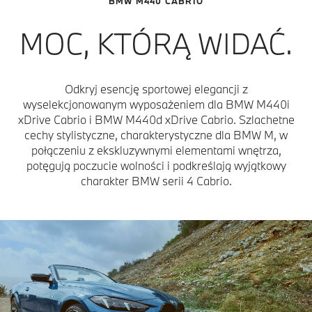
BMW M440 CABRIO
MOC, KTÓRĄ WIDAĆ.
Odkryj esencję sportowej elegancji z
wyselekcjonowanym wyposażeniem dla BMW M440i
xDrive Cabrio i BMW M440d xDrive Cabrio. Szlachetne
cechy stylistyczne, charakterystyczne dla BMW M, w
połączeniu z ekskluzywnymi elementami wnętrza,
potęgują poczucie wolności i podkreślają wyjątkowy
charakter BMW serii 4 Cabrio.