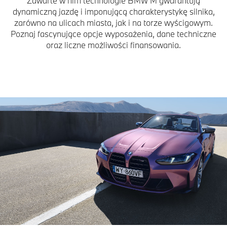
Zawarte w nim technologie BMW M gwarantują
dynamiczną jazdę i imponującą charakterystykę silnika,
zarówno na ulicach miasta, jak i na torze wyścigowym.
Poznaj fascynujące opcje wyposażenia, dane techniczne
oraz liczne możliwości finansowania.