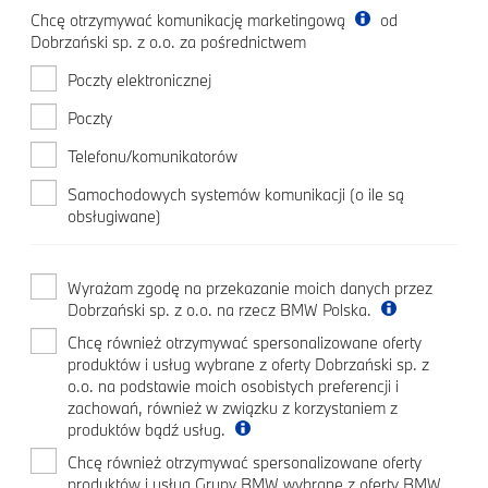
Chcę otrzymywać komunikację marketingową
od
Dobrzański sp. z o.o. za pośrednictwem
Poczty elektronicznej
Poczty
Telefonu/komunikatorów
Samochodowych systemów komunikacji (o ile są
obsługiwane)
Wyrażam zgodę na przekazanie moich danych przez
Dobrzański sp. z o.o. na rzecz BMW Polska.
Chcę również otrzymywać spersonalizowane oferty
produktów i usług wybrane z oferty Dobrzański sp. z
o.o. na podstawie moich osobistych preferencji i
zachowań, również w związku z korzystaniem z
produktów bądź usług.
Chcę również otrzymywać spersonalizowane oferty
produktów i usług Grupy BMW wybrane z oferty BMW