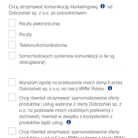
Chcę otrzymywać komunikację marketingową
od
Dobrzański sp. z o.o. za pośrednictwem
Poczty elektronicznej
Poczty
Telefonu/komunikatorów
Samochodowych systemów komunikacji (o ile są
obsługiwane)
Wyrażam zgodę na przekazanie moich danych przez
Dobrzański sp. z o.o. na rzecz BMW Polska.
Chcę również otrzymywać spersonalizowane oferty
produktów i usług wybrane z oferty Dobrzański sp. z
o.o. na podstawie moich osobistych preferencji i
zachowań, również w związku z korzystaniem z
produktów bądź usług.
Chcę również otrzymywać spersonalizowane oferty
produktów i usług Grupy BMW wybrane z oferty BMW