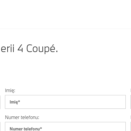
ii 4 Coupé.
Imię:
Numer telefonu: