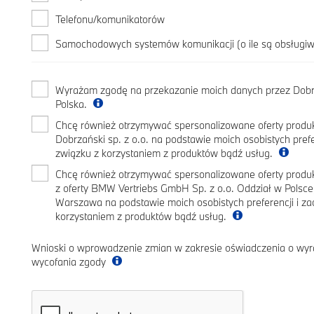
Telefonu/komunikatorów
Samochodowych systemów komunikacji (o ile są obsługi
Wyrażam zgodę na przekazanie moich danych przez Dobrz
Polska.
Chcę również otrzymywać spersonalizowane oferty produk
Dobrzański sp. z o.o. na podstawie moich osobistych pref
związku z korzystaniem z produktów bądź usług.
Chcę również otrzymywać spersonalizowane oferty prod
z oferty BMW Vertriebs GmbH Sp. z o.o. Oddział w Polsc
Warszawa na podstawie moich osobistych preferencji i z
korzystaniem z produktów bądź usług.
Wnioski o wprowadzenie zmian w zakresie oświadczenia o wyr
wycofania zgody