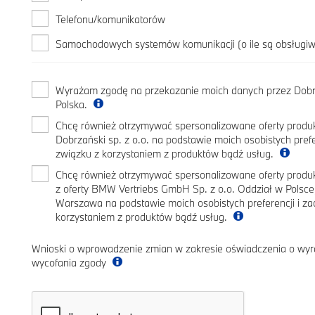
Telefonu/komunikatorów
Samochodowych systemów komunikacji (o ile są obsługi
Wyrażam zgodę na przekazanie moich danych przez Dobrz
Polska.
Chcę również otrzymywać spersonalizowane oferty produk
Dobrzański sp. z o.o. na podstawie moich osobistych pref
związku z korzystaniem z produktów bądź usług.
Chcę również otrzymywać spersonalizowane oferty prod
z oferty BMW Vertriebs GmbH Sp. z o.o. Oddział w Polsc
Warszawa na podstawie moich osobistych preferencji i z
korzystaniem z produktów bądź usług.
Wnioski o wprowadzenie zmian w zakresie oświadczenia o wyr
wycofania zgody