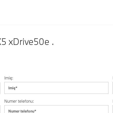
 xDrive50e .
Imię:
Numer telefonu: